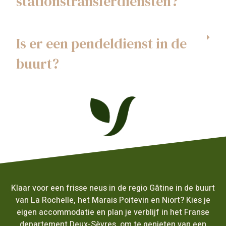
stationstransferdiensten?
Is er een pendeldienst in de
buurt?
Klaar voor een frisse neus in de regio Gâtine in de buurt
van La Rochelle, het Marais Poitevin en Niort? Kies je
eigen accommodatie en plan je verblijf in het Franse
departement Deux-Sèvres, om te genieten van een