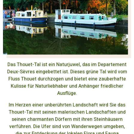
Das Thouet-Tal ist ein Naturjuwel, das im Departement
Deux-Sèvres eingebettet ist. Dieses grüne Tal wird vom
Fluss Thouet durchzogen und bietet eine zauberhafte
Kulisse für Naturliebhaber und Anhänger friedlicher
Ausflüge.
Im Herzen einer unberührten Landschaft wird Sie das
Thouet-Tal mit seinen malerischen Landschaften und
seinen charmanten Dörfern mit ihren Steinhäusern
verführen. Die Ufer sind von Wanderwegen umgeben,
die zur Entdeckung der lokalen Flora und Fauna