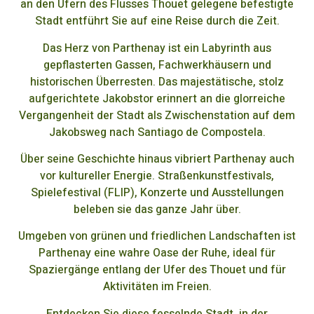
an den Ufern des Flusses Thouet gelegene befestigte
Stadt entführt Sie auf eine Reise durch die Zeit.
Das Herz von Parthenay ist ein Labyrinth aus
gepflasterten Gassen, Fachwerkhäusern und
historischen Überresten. Das majestätische, stolz
aufgerichtete Jakobstor erinnert an die glorreiche
Vergangenheit der Stadt als Zwischenstation auf dem
Jakobsweg nach Santiago de Compostela.
Über seine Geschichte hinaus vibriert Parthenay auch
vor kultureller Energie. Straßenkunstfestivals,
Spielefestival (FLIP), Konzerte und Ausstellungen
beleben sie das ganze Jahr über.
Umgeben von grünen und friedlichen Landschaften ist
Parthenay eine wahre Oase der Ruhe, ideal für
Spaziergänge entlang der Ufer des Thouet und für
Aktivitäten im Freien.
Entdecken Sie diese fesselnde Stadt, in der