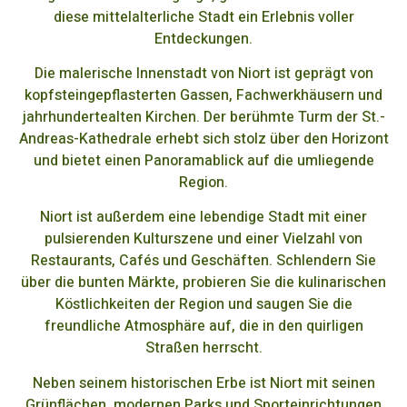
diese mittelalterliche Stadt ein Erlebnis voller
Entdeckungen.
Die malerische Innenstadt von Niort ist geprägt von
kopfsteingepflasterten Gassen, Fachwerkhäusern und
jahrhundertealten Kirchen. Der berühmte Turm der St.-
Andreas-Kathedrale erhebt sich stolz über den Horizont
und bietet einen Panoramablick auf die umliegende
Region.
Niort ist außerdem eine lebendige Stadt mit einer
pulsierenden Kulturszene und einer Vielzahl von
Restaurants, Cafés und Geschäften. Schlendern Sie
über die bunten Märkte, probieren Sie die kulinarischen
Köstlichkeiten der Region und saugen Sie die
freundliche Atmosphäre auf, die in den quirligen
Straßen herrscht.
Neben seinem historischen Erbe ist Niort mit seinen
Grünflächen, modernen Parks und Sporteinrichtungen