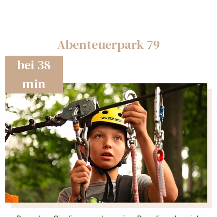
Abenteuerpark 79
bei 38
min