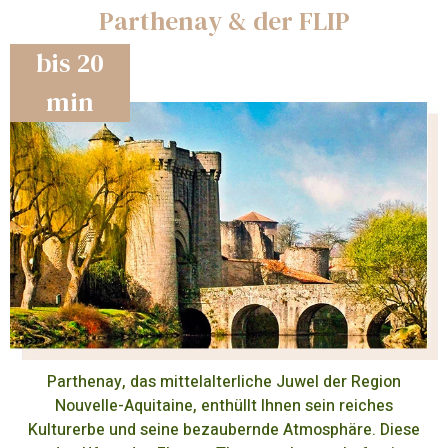
Parthenay & der FLIP
bis 20
min
Parthenay, das mittelalterliche Juwel der Region
Nouvelle-Aquitaine, enthüllt Ihnen sein reiches
Kulturerbe und seine bezaubernde Atmosphäre. Diese