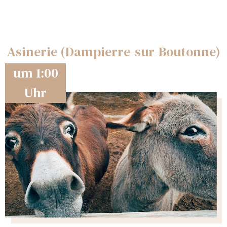
Asinerie (Dampierre-sur-Boutonne)
um 1:00
Uhr