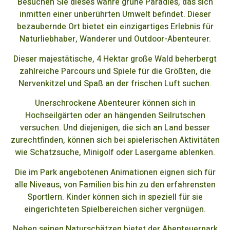
Besuchen Sie dieses wahre grüne Paradies, das sich
inmitten einer unberührten Umwelt befindet. Dieser
bezaubernde Ort bietet ein einzigartiges Erlebnis für
Naturliebhaber, Wanderer und Outdoor-Abenteurer.
Dieser majestätische, 4 Hektar große Wald beherbergt
zahlreiche Parcours und Spiele für die Größten, die
Nervenkitzel und Spaß an der frischen Luft suchen.
Unerschrockene Abenteurer können sich in
Hochseilgärten oder an hängenden Seilrutschen
versuchen. Und diejenigen, die sich an Land besser
zurechtfinden, können sich bei spielerischen Aktivitäten
wie Schatzsuche, Minigolf oder Lasergame ablenken.
Die im Park angebotenen Animationen eignen sich für
alle Niveaus, von Familien bis hin zu den erfahrensten
Sportlern. Kinder können sich in speziell für sie
eingerichteten Spielbereichen sicher vergnügen.
Neben seinen Naturschätzen bietet der Abenteuerpark