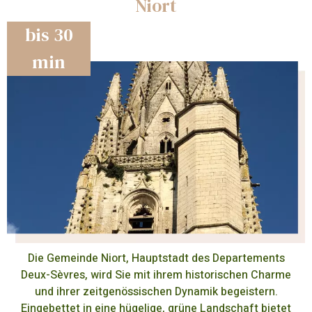
Niort
bis 30
min
Die Gemeinde Niort, Hauptstadt des Departements
Deux-Sèvres, wird Sie mit ihrem historischen Charme
und ihrer zeitgenössischen Dynamik begeistern.
Eingebettet in eine hügelige, grüne Landschaft bietet