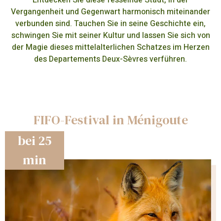
Vergangenheit und Gegenwart harmonisch miteinander
verbunden sind. Tauchen Sie in seine Geschichte ein,
schwingen Sie mit seiner Kultur und lassen Sie sich von
der Magie dieses mittelalterlichen Schatzes im Herzen
des Departements Deux-Sèvres verführen.
FIFO-Festival in Ménigoute
bei 25
min