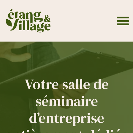
Panneau de gestion des cookies
Évènements professionnels
Votre salle de
séminaire
d’entreprise