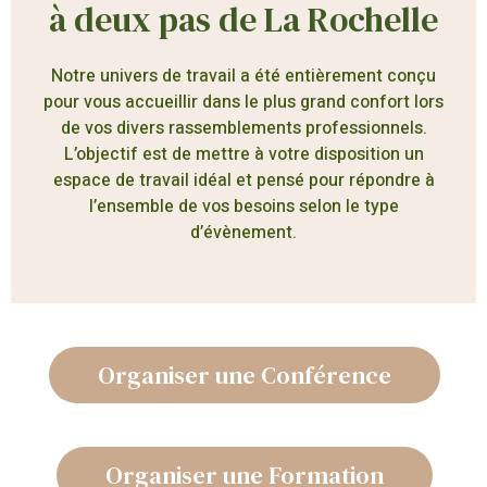
à deux pas de La Rochelle
Notre univers de travail a été entièrement conçu
pour vous accueillir dans le plus grand confort lors
de vos divers rassemblements professionnels.
L’objectif est de mettre à votre disposition un
espace de travail idéal et pensé pour répondre à
l’ensemble de vos besoins selon le type
d’évènement.
Organiser une Conférence
Organiser une Formation