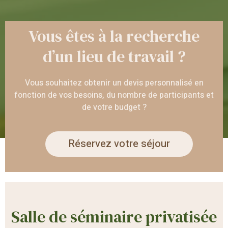
Vous êtes à la recherche
d’un lieu de travail ?
Vous souhaitez obtenir un devis personnalisé en
fonction de vos besoins, du nombre de participants et
de votre budget ?
Réservez votre séjour
Salle de séminaire privatisée